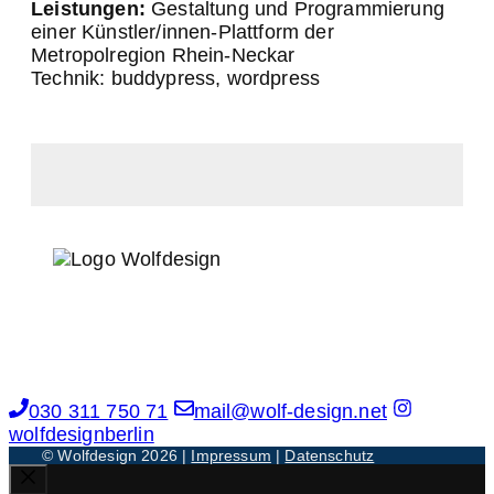
Leistungen:
Gestaltung und Programmierung
einer Künstler/innen-Plattform der
Metropolregion Rhein-Neckar
Technik: buddypress, wordpress
Steegerstraße 3
13359 Berlin
030 311 750 71
mail@wolf-design.net
wolfdesignberlin
© Wolfdesign 2026 |
Impressum
|
Datenschutz