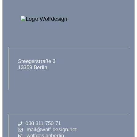
Steegerstraße 3
13359 Berlin
030 311 750 71
mail@wolf-design.net
wolfdesignberlin